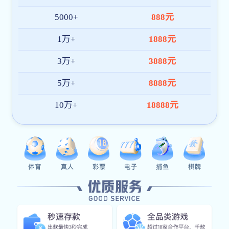
以信任构建口碑
所有服务均基于合规化机制运营，平台数据透明、交
易流程规范，长期致力于构建高可信度生态系统，持
续服务全球数百万用户，树立良好品牌形象。
多语言，多区域
支持多语种界面与主流货币结算方式，金年会网页版
已服务覆盖东南亚、欧洲、中东等重点市场，具备全
球运营与本地适配的服务能力。