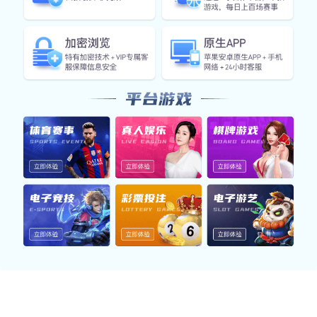
持续优化，数据驱动
平台基于用户行为分析，不断迭代功能细节与视觉交
互体验，结合 AI 智能算法与赛事数据，为用户提供
精准内容分发与个性化推荐，增强整体互动价值。
为什么全球用户都信赖金年会网页
版？
我们不仅是体育赛事数据平台，更是一站式的信
息服务提供商。从实时数据同步到安全机制建