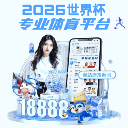
注册入口
极速响应